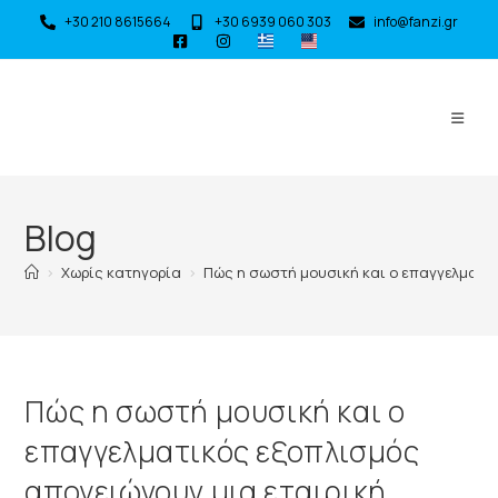
+30 210 8615664
+30 6939 060 303
info@fanzi.gr
Blog
>
Χωρίς κατηγορία
>
Πώς η σωστή μουσική και ο επαγγελματικ
Πώς η σωστή μουσική και ο
επαγγελματικός εξοπλισμός
απογειώνουν μια εταιρική