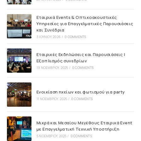
Εταιρικά Events & Οπτικοακουστικές
Υπηρεσίες για Επαγγελματικές Παρουσιάσεις
και Συνέδρια
3 ΙΟΥΝΊΟΥ, 2026
/
0 COMMENTS
Εταιρικές Εκδηλώσεις και Παρουσιάσεις |
Εξοπλισμός συνεδρίων
19 ΝΟΕΜΒΡΊΟΥ, 2025
/
0 COMMENTS
Ενοικίαση ηχείων και φωτισμού για party
11 ΝΟΕΜΒΡΊΟΥ, 2025
/
0 COMMENTS
Μικρά και Μεσαίου Μεγέθους Εταιρικά Event
με Επαγγελματική Τεχνική Υποστήριξη
5 ΝΟΕΜΒΡΊΟΥ, 2025
/
0 COMMENTS