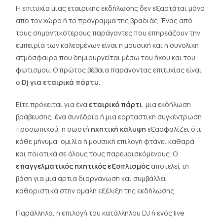
Η επιτυχία μιας εταιρικής εκδήλωσης δεν εξαρτάται μόνο
από τον χώρο ή το πρόγραμμα της βραδιάς. Ένας από
τους σημαντικότερους παράγοντες που επηρεάζουν την
εμπειρία των καλεσμένων είναι η μουσική και η συνολική
ατμόσφαιρα που δημιουργείται μέσω του ήχου και του
φωτισμού. Ο πρώτος βέβαια παράγοντας επιτυχίας είναι
ο
Dj για εταιρικά πάρτυ.
Είτε πρόκειται για ένα
εταιρικό πάρτι
, μια εκδήλωση
βράβευσης, ένα συνέδριο ή μια εορταστική συγκέντρωση
προσωπικού, η σωστή
ηχητική κάλυψη
εξασφαλίζει ότι
κάθε μήνυμα, ομιλία ή μουσική επιλογή φτάνει καθαρά
και ποιοτικά σε όλους τους παρευρισκόμενους. Ο
επαγγελματικός ηχητικός εξοπλισμός
αποτελεί τη
βάση για μια άρτια διοργάνωση και συμβάλλει
καθοριστικά στην ομαλή εξέλιξη της εκδήλωσης.
Παράλληλα, η επιλογή του κατάλληλου DJ ή ενός live