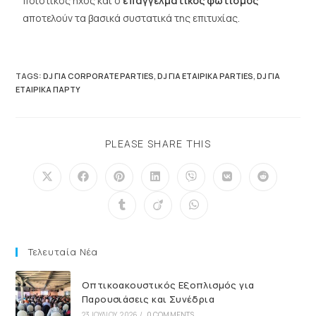
ποιοτικός ήχος και ο
επαγγελματικός φωτισμός
αποτελούν τα βασικά συστατικά της επιτυχίας.
TAGS
:
DJ ΓΙΑ CORPORATE PARTIES
,
DJ ΓΙΑ ΕΤΑΙΡΙΚΆ PARTIES
,
DJ ΓΙΑ
ΕΤΑΙΡΙΚΆ ΠΆΡΤΥ
PLEASE SHARE THIS
Τελευταία Νέα
Οπτικοακουστικός Εξοπλισμός για
Παρουσιάσεις και Συνέδρια
23 ΙΟΥΛΊΟΥ, 2026
/
0 COMMENTS