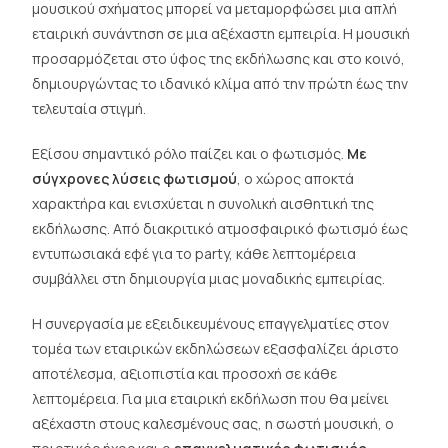
μουσικού σχήματος μπορεί να μεταμορφώσει μια απλή
εταιρική συνάντηση σε μια αξέχαστη εμπειρία. Η μουσική
προσαρμόζεται στο ύφος της εκδήλωσης και στο κοινό,
δημιουργώντας το ιδανικό κλίμα από την πρώτη έως την
τελευταία στιγμή.
Εξίσου σημαντικό ρόλο παίζει και ο φωτισμός.
Με
σύγχρονες λύσεις φωτισμού
, ο χώρος αποκτά
χαρακτήρα και ενισχύεται η συνολική αισθητική της
εκδήλωσης. Από διακριτικό ατμοσφαιρικό φωτισμό έως
εντυπωσιακά εφέ για το party, κάθε λεπτομέρεια
συμβάλλει στη δημιουργία μιας μοναδικής εμπειρίας.
Η συνεργασία με εξειδικευμένους επαγγελματίες στον
τομέα των εταιρικών εκδηλώσεων εξασφαλίζει άριστο
αποτέλεσμα, αξιοπιστία και προσοχή σε κάθε
λεπτομέρεια. Για μια εταιρική εκδήλωση που θα μείνει
αξέχαστη στους καλεσμένους σας, η σωστή μουσική, ο