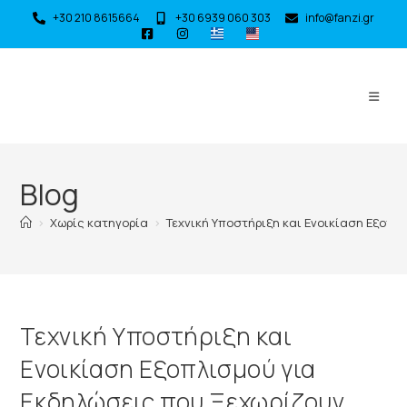
+30 210 8615664
+30 6939 060 303
info@fanzi.gr
Blog
>
Χωρίς κατηγορία
>
Τεχνική Υποστήριξη και Ενοικίαση Εξοπλ
Τεχνική Υποστήριξη και
Ενοικίαση Εξοπλισμού για
Εκδηλώσεις που Ξεχωρίζουν