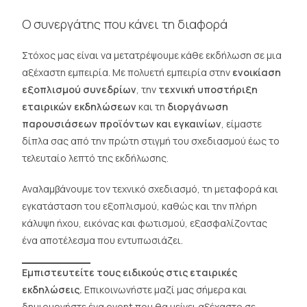
Ο συνεργάτης που κάνει τη διαφορά
Στόχος μας είναι να μετατρέψουμε κάθε εκδήλωση σε μια
αξέχαστη εμπειρία. Με πολυετή εμπειρία στην
ενοικίαση
εξοπλισμού συνεδρίων
, την
τεχνική υποστήριξη
εταιρικών εκδηλώσεων
και τη
διοργάνωση
παρουσιάσεων προϊόντων και εγκαινίων
, είμαστε
δίπλα σας από την πρώτη στιγμή του σχεδιασμού έως το
τελευταίο λεπτό της εκδήλωσης.
Αναλαμβάνουμε τον τεχνικό σχεδιασμό, τη μεταφορά και
εγκατάσταση του εξοπλισμού, καθώς και την πλήρη
κάλυψη ήχου, εικόνας και φωτισμού, εξασφαλίζοντας
ένα αποτέλεσμα που εντυπωσιάζει.
Εμπιστευτείτε τους ειδικούς στις εταιρικές
εκδηλώσεις.
Επικοινωνήστε μαζί μας σήμερα και
δημιουργήστε ένα event που θα μείνει αξέχαστο σε