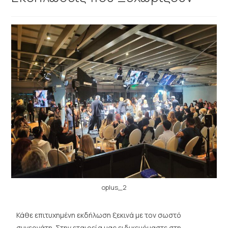
oplus_2
Κάθε επιτυχημένη εκδήλωση ξεκινά με τον σωστό
συνεργάτη. Στην εταιρεία μας ειδικευόμαστε στη