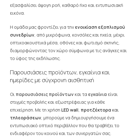
εξασφαλίσει άψογη ροή, καθαρό ήχο και εντυπωσιακή
εικόνα.
Η ομάδα μας φροντίζει για την
ενοικίαση εξοπλισμού
συνεδρίων
, από μικρόφωνα, κονσόλες και ηχεία, μέχρι
οπτικοακουστικά μέσα, οθόνες και φωτισμό σκηνής,
διαμορφώνοντας τον χώρο σύμφωνα με τις ανάγκες και
το ύφος της εκδήλωσης.
Παρουσιάσεις προϊόντων, εγκαίνια και
ημερίδες με σύγχρονη αισθητική
Οι
παρουσιάσεις προϊόντων
και τα
εγκαίνια
είναι
στιγμές προβολής και εξωστρέφειας για κάθε
επιχείρηση. Με τη χρήση
LED wall
,
προτζέκτορα
και
τηλεοράσεων
, μπορούμε να δημιουργήσουμε ένα
εντυπωσιακό οπτικό περιβάλλον που θα τραβήξει το
ενδιαφέρον του κοινού και των συνεργατών σας.