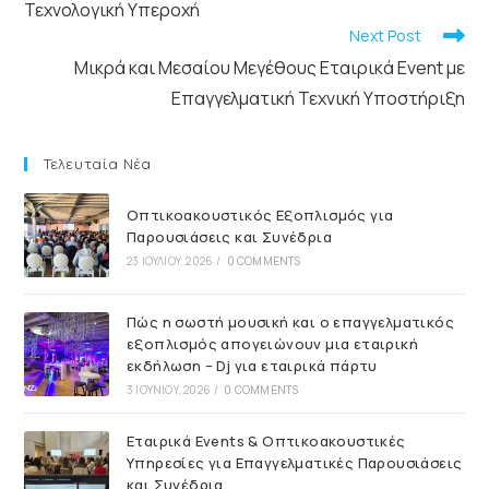
Τεχνολογική Υπεροχή
Next Post
Μικρά και Μεσαίου Μεγέθους Εταιρικά Event με
Επαγγελματική Τεχνική Υποστήριξη
Τελευταία Νέα
Οπτικοακουστικός Εξοπλισμός για
Παρουσιάσεις και Συνέδρια
23 ΙΟΥΛΊΟΥ, 2026
/
0 COMMENTS
Πώς η σωστή μουσική και ο επαγγελματικός
εξοπλισμός απογειώνουν μια εταιρική
εκδήλωση – Dj για εταιρικά πάρτυ
3 ΙΟΥΝΊΟΥ, 2026
/
0 COMMENTS
Εταιρικά Events & Οπτικοακουστικές
Υπηρεσίες για Επαγγελματικές Παρουσιάσεις
και Συνέδρια