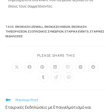
όλους τους συμμετέχοντες.
TAGS
:
ΕΝΟΙΚΊΑΣΗ LEDWALL
,
ΕΝΟΙΚΊΑΣΗ ΗΧΕΊΩΝ
,
ΕΝΟΙΚΊΑΣΗ
ΤΗΛΕΟΡΆΣΕΩΝ
,
ΕΞΟΠΛΙΣΜΌΣ ΣΥΝΕΔΡΊΩΝ
,
ΕΤΑΙΡΙΚΆ EVENTS
,
ΕΤΑΙΡΙΚΈΣ
ΕΚΔΗΛΏΣΕΙΣ
PLEASE SHARE THIS
Previous Post
Εταιρικές Εκδηλώσεις με Επαγγελματισμό και