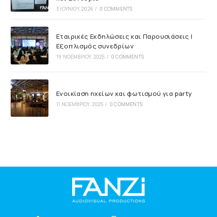
3 ΙΟΥΝΊΟΥ, 2026
/
0 COMMENTS
Εταιρικές Εκδηλώσεις και Παρουσιάσεις |
Εξοπλισμός συνεδρίων
19 ΝΟΕΜΒΡΊΟΥ, 2025
/
0 COMMENTS
Ενοικίαση ηχείων και φωτισμού για party
11 ΝΟΕΜΒΡΊΟΥ, 2025
/
0 COMMENTS