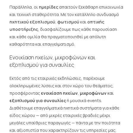
Παράλληλα, οι
ημερίδες
απαιτούν ξεκάθαρη επικοινωνία
και τεχνική σταθερότητα. Με τον κατάλληλο συνδυασμό
ηχητικού εξοπλισμού
,
φωτισμού
και
οπτικής
υποστήριξης
, διασφαλίζουμε πως κάθε παρουσίαση
και κάθε ομιλία θα πραγματοποιηθεί με απόλυτη
καθαρότητα και επαγγελματισμό.
Ενοικίαση ηχείων, μικροφώνων και
εξοπλισμού για συναυλίες
Εκτός από τις εταιρικές εκδηλώσεις, παρέχουμε
ολοκληρωμένες λύσεις και στον χώρο του θεάματος,
προσφέροντας
ενοικίαση ηχείων
,
μικροφώνων
και
εξοπλισμού για συναυλίες
ή μουσικά events.
Διαθέτουμε επαγγελματικά ηχητικά συστήματα για κάθε
είδος χώρου — από μικρές εταιρικές βραδιές μέχρι
μεγάλες υπαίθριες παραγωγές — πάντα με την ποιότητα
και αξιοπιστία που χαρακτηρίζουν τις υπηρεσίες μας.