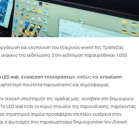
ην οργάνωση και υλοποίηση του εταιρικού event της Τράπεζας
 ανάγκες της εκδήλωσης. Στην εκδήλωση παραυρέθηκαν 1.000
.
 LED wall
,
ενοικίαση τηλεοράσεων
, καθώς και
ενοικίαση
 υψηλότερη ποιότητα παρουσίασης και ατμόσφαιρας.
ην τεχνική υποστήριξη της ομάδας μας, συνέβαλε στη δημιουργία
Το LED wall ήταν το κύριο στοιχείο της παρουσίασης, παρέχοντας
 σε στρατηγικά σημεία προσέφεραν επιπλέον ευχέρεια στην
και ο φωτισμός που παραχωρήσαμε δημιούργησαν την ιδανική