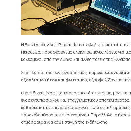
Η Fanzi Audiovisual Productions ανέλαβε με επιτυχία τ
Πειραιώς, προσφέροντας ολοκληρωμένες λύσεις για τις
καλεσμένοι από την Αθήνα και άλλες πόλεις της Ελλάδας
Στο πλαίσιο της συνεργασίας μας, παρέχουμε
ενοικίαση
εξοπλισμού ήχου και φωτισμού
, εξασφαλίζοντας την
Ο εξειδικευμένος εξοπλισμός που διαθέτουμε, μαζί με τ
ενός εντυπωσιακού και επαγγελματικού αποτελέσματος. 
καθαρές και εντυπωσιακές εικόνες, ενώ οι τηλεοράσεις
παρακολούθηση του περιεχομένου. Παράλληλα, ο ήχος 
ατμόσφαιρα για κάθε στιγμή της εκδήλωσης.