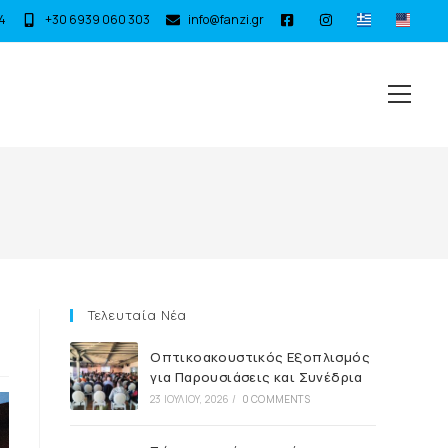
4
+30 6939 060 303
info@fanzi.gr
Τελευταία Νέα
Οπτικοακουστικός Εξοπλισμός
για Παρουσιάσεις και Συνέδρια
23 ΙΟΥΛΊΟΥ, 2026
/
0 COMMENTS