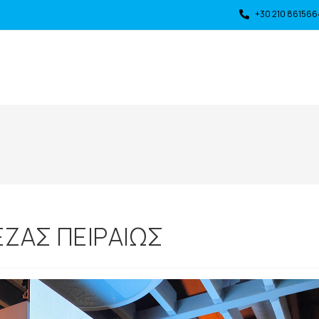
+30 210 861566
ΕΖΑΣ ΠΕΙΡΑΙΩΣ