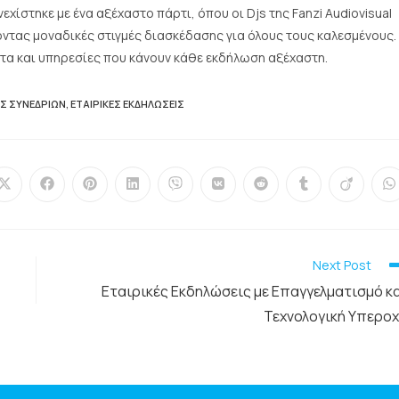
ίστηκε με ένα αξέχαστο πάρτι, όπου οι Djs της Fanzi Audiovisual
ντας μοναδικές στιγμές διασκέδασης για όλους τους καλεσμένους.
ητα και υπηρεσίες που κάνουν κάθε εκδήλωση αξέχαστη.
Σ ΣΥΝΕΔΡΊΩΝ
,
ΕΤΑΙΡΙΚΈΣ ΕΚΔΗΛΏΣΕΙΣ
Next Post
Εταιρικές Εκδηλώσεις με Επαγγελματισμό κ
Τεχνολογική Υπερο